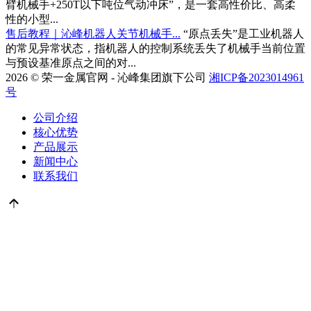
臂机械手+250T以下吨位气动冲床”，是一套高性价比、高柔
性的小型...
售后教程｜沁峰机器人关节机械手...
“原点丢失”是工业机器人
的常见异常状态，指机器人的控制系统丢失了机械手当前位置
与预设基准原点之间的对...
2026 ©
荣一金属官网 - 沁峰集团旗下公司
湘ICP备2023014961
号
公司介绍
核心优势
产品展示
新闻中心
联系我们