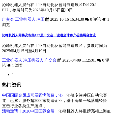
沁峰机器人展台在工业自动化及智能制造展区D区20.1，
F27，参展时间为2025年10月15日至19日
广交会
工业机器人
冲压
2025-10-16 16:34:30
0 评论
1
浏览
沁峰机器人即将亮相第137届广交会，诚邀全球客户莅临展台交流
沁峰机器人展台在工业自动化及智能制造展区，参展时间为
2025年4月15日至4月19日
工业机器人
冲压机器人
广交会
2025-04-09 11:25:01
0 评
论
1 浏览
1
热门资讯
中国国际金属成形展圆满落幕，沁...
沁峰专注冲压自动化赛
道，已累计服务超2000家制造企业，基于海量一线落地经验，
直击行业各类生产痛点，...
活动邀请｜2026中国国际金属...
沁峰机器人将重磅亮相上海虹