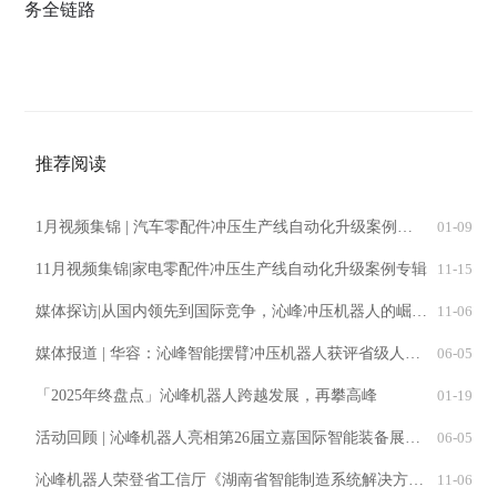
务全链路
推荐阅读
1月视频集锦 | 汽车零配件冲压生产线自动化升级案例专辑
01-09
11月视频集锦|家电零配件冲压生产线自动化升级案例专辑
11-15
媒体探访|从国内领先到国际竞争，沁峰冲压机器人的崛起之路
11-06
媒体报道 | 华容：沁峰智能摆臂冲压机器人获评省级人工智能终端产品
06-05
「2025年终盘点」沁峰机器人跨越发展，再攀高峰
01-19
活动回顾 | 沁峰机器人亮相第26届立嘉国际智能装备展览会，展示冲压自动化解决方案
06-05
沁峰机器人荣登省工信厅《湖南省智能制造系统解决方案供应商推荐目录》
11-06