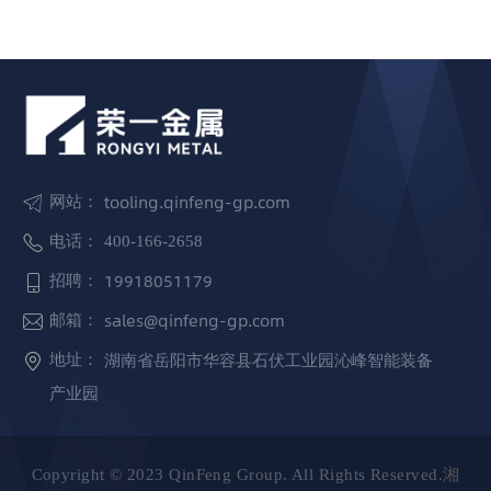
tooling.qinfeng-gp.com
网站：
电话：
400-166-2658
19918051179
招聘：
sales@qinfeng-gp.com
邮箱：
湖南省岳阳市华容县石伏工业园沁峰智能装备
地址：
产业园
Copyright © 2023 QinFeng Group. All Rights Reserved.
湘